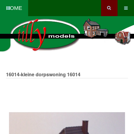
HOME
16014-kleine dorpswoning
16014