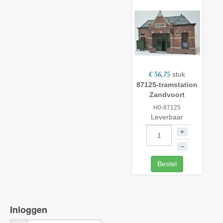
stuk
€ 56,75
87125-tramstation
Zandvoort
H0-87125
Leverbaar
+
–
Bestel
Inloggen