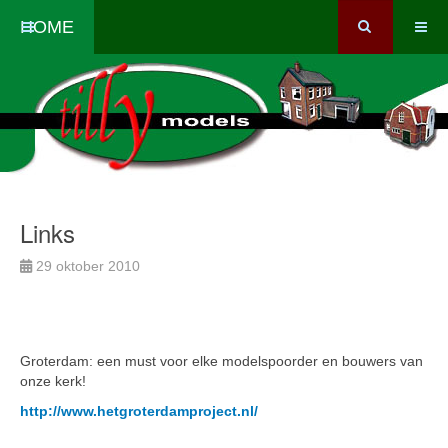
HOME
Links
29 oktober 2010
Groterdam: een must voor elke modelspoorder en bouwers van
onze kerk!
http://www.hetgroterdamproject.nl/