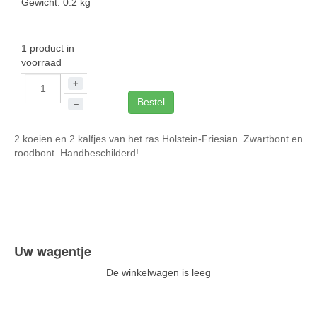
Gewicht: 0.2 kg
1 product in
voorraad
+
Bestel
–
2 koeien en 2 kalfjes van het ras Holstein-Friesian. Zwartbont en
roodbont. Handbeschilderd!
Uw wagentje
De winkelwagen is leeg