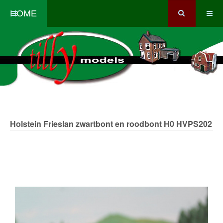
HOME
Holstein Frieslan zwartbont en roodbont H0
HVPS202