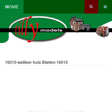
HOME
16015-walliser huis Blatten
16015