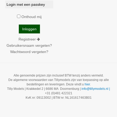
Login met een passkey
Onthoud mij
Registreer
Gebruikersnaam vergeten?
Wachtwoord vergeten?
Alle genoemde prijzen zijn inclusief BTW tenzij anders vermeld.
De algemene voorwaarden van Tillymodels zijn van toepassing op alle
bestellingen en leveringen. Deze vindt u
hier
.
Tilly Models | Krakkedel 2 | 6686 MA Doornenburg |
info@tillymodels.nl |
+31 (0)481 422321
KvK nr: 09113002 | BTW nr: NL161617463B01