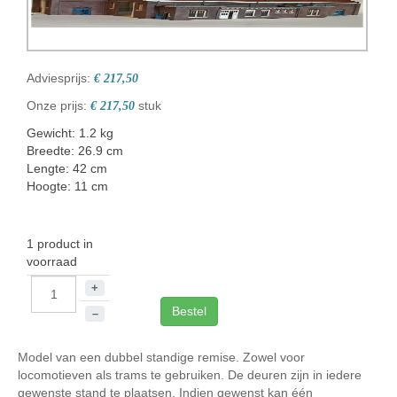
Adviesprijs:
€ 217,50
Onze prijs:
stuk
€ 217,50
Gewicht: 1.2 kg
Breedte: 26.9 cm
Lengte: 42 cm
Hoogte: 11 cm
1 product in
voorraad
+
Bestel
–
Model van een dubbel standige remise. Zowel voor
locomotieven als trams te gebruiken. De deuren zijn in iedere
gewenste stand te plaatsen. Indien gewenst kan één