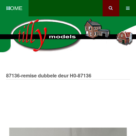
HOME
87136-remise dubbele deur
H0-87136