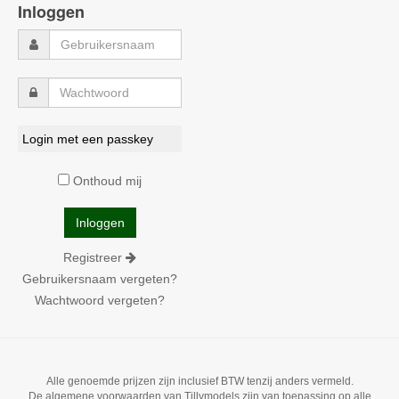
Inloggen
Login met een passkey
Onthoud mij
Registreer
Gebruikersnaam vergeten?
Wachtwoord vergeten?
Alle genoemde prijzen zijn inclusief BTW tenzij anders vermeld.
De algemene voorwaarden van Tillymodels zijn van toepassing op alle